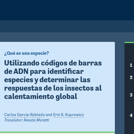
¿Qué es una especie?
Utilizando códigos de barras 
1
de ADN para identificar 
2
especies y determinar las 
respuestas de los insectos al 
3
calentamiento global
4
Carlos Garcia-Robledo
and
Erin K. Kuprewicz
Translator:
Renata Moretti