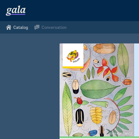
Catalog
Conversation
ERIN KUPREWICZ