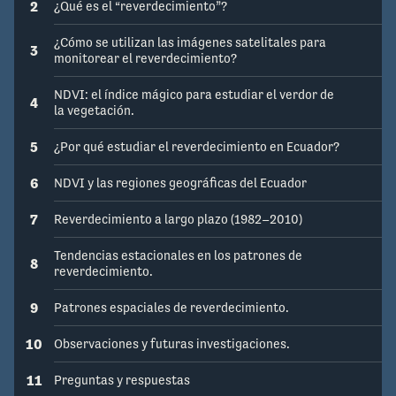
2
¿Qué es el “reverdecimiento”?
¿Cómo se utilizan las imágenes satelitales para
3
monitorear el reverdecimiento?
NDVI: el índice mágico para estudiar el verdor de
4
la vegetación.
5
¿Por qué estudiar el reverdecimiento en Ecuador?
6
NDVI y las regiones geográficas del Ecuador
7
Reverdecimiento a largo plazo (1982–2010)
Tendencias estacionales en los patrones de
8
reverdecimiento.
9
Patrones espaciales de reverdecimiento.
10
Observaciones y futuras investigaciones.
11
Preguntas y respuestas