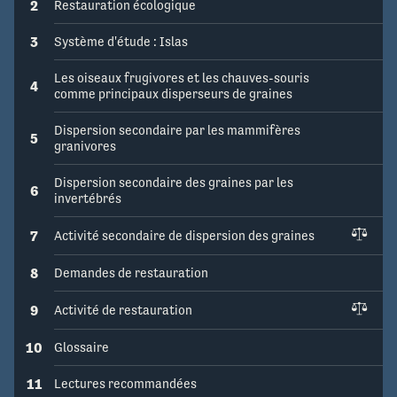
2
Restauration écologique
3
Système d'étude : Islas
Les oiseaux frugivores et les chauves-souris
4
comme principaux disperseurs de graines
Dispersion secondaire par les mammifères
5
granivores
Dispersion secondaire des graines par les
6
invertébrés
7
Activité secondaire de dispersion des graines
8
Demandes de restauration
9
Activité de restauration
10
Glossaire
11
Lectures recommandées