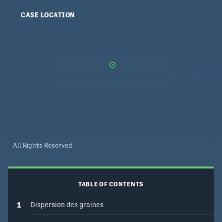
CASE LOCATION
All Rights Reserved
TABLE OF CONTENTS
1
Dispersion des graines