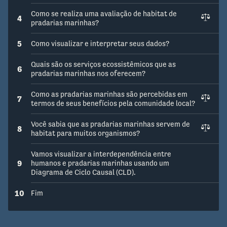
Como se realiza uma avaliação de habitat de
4
pradarias marinhas?
5
Como visualizar e interpretar seus dados?
Quais são os serviços ecossistêmicos que as
6
pradarias marinhas nos oferecem?
Como as pradarias marinhas são percebidas em
7
termos de seus benefícios pela comunidade local?
Você sabia que as pradarias marinhas servem de
8
habitat para muitos organismos?
Vamos visualizar a interdependência entre
9
humanos e pradarias marinhas usando um
Diagrama de Ciclo Causal (CLD).
10
Fim