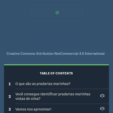
Creative Commons Attribution-NonCommercial 4.0 International
TABLE OF CONTENTS
1
O que são as pradarias marinhas?
Você consegue identificar pradarias marinhas
2
vistas de cima?
3
Vamos nos aproximar!