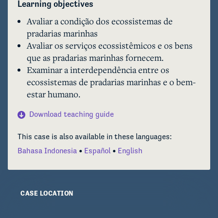
Learning objectives
Avaliar a condição dos ecossistemas de
pradarias marinhas
Avaliar os serviços ecossistêmicos e os bens
que as pradarias marinhas fornecem.
Examinar a interdependência entre os
ecossistemas de pradarias marinhas e o bem-
estar humano.
Download teaching guide
This case is also available in these languages:
Bahasa Indonesia
Español
English
CASE LOCATION