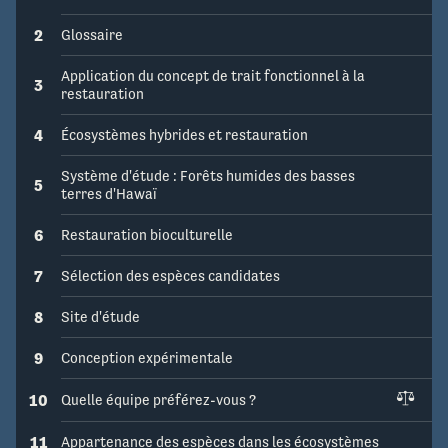
2
Glossaire
Application du concept de trait fonctionnel à la
3
restauration
4
Écosystèmes hybrides et restauration
Système d'étude : Forêts humides des basses
5
terres d'Hawaï
6
Restauration bioculturelle
7
Sélection des espèces candidates
8
Site d'étude
9
Conception expérimentale
10
Quelle équipe préférez-vous ?
11
Appartenance des espèces dans les écosystèmes