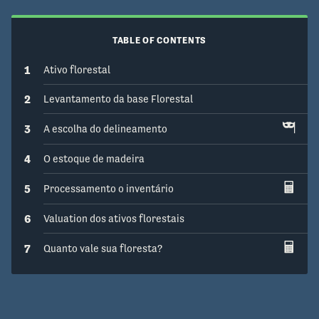
TABLE OF CONTENTS
1
Ativo florestal
2
Levantamento da base Florestal
3
A escolha do delineamento
4
O estoque de madeira
5
Processamento o inventário
6
Valuation dos ativos florestais
7
Quanto vale sua floresta?