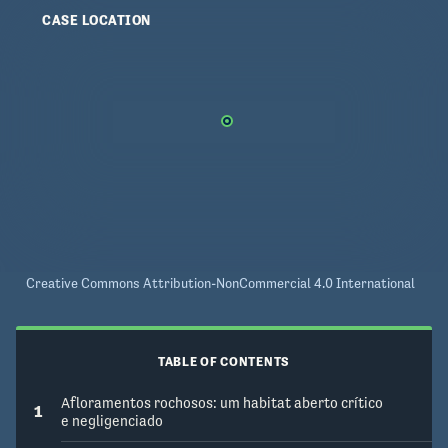
CASE LOCATION
Creative Commons Attribution-NonCommercial 4.0 International
TABLE OF CONTENTS
Afloramentos rochosos: um habitat aberto crítico
1
e negligenciado