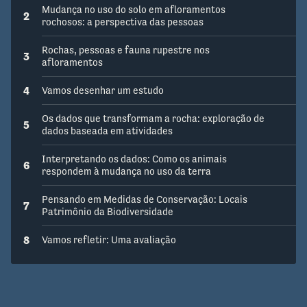
Mudança no uso do solo em afloramentos
2
rochosos: a perspectiva das pessoas
Rochas, pessoas e fauna rupestre nos
3
afloramentos
4
Vamos desenhar um estudo
Os dados que transformam a rocha: exploração de
5
dados baseada em atividades
Interpretando os dados: Como os animais
6
respondem à mudança no uso da terra
Pensando em Medidas de Conservação: Locais
7
Patrimônio da Biodiversidade
8
Vamos refletir: Uma avaliação